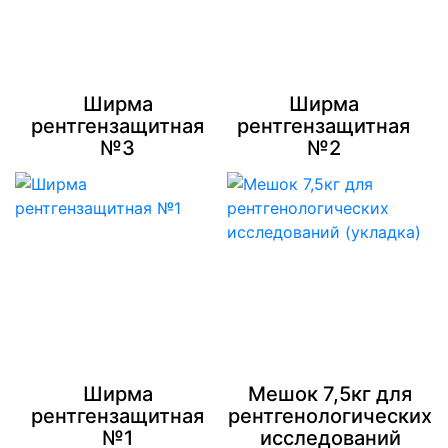
Ширма
Ширма
рентгензащитная
рентгензащитная
№3
№2
Ширма
Мешок 7,5кг для
рентгензащитная
рентгенологических
№1
исследований