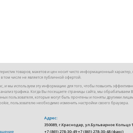
истик товаров, макетов и цен носит чисто информационный характер, н
в том числе не является публичной офертой.
ас, и мы используем эту информацию для того, чтобы повысить эффектив
 анализ трафика. Когда Вы посещаете страницы сайта, мы обрабатываем 
ных пользователя, которые могут быть прочтены и поняты другими лицам
ookie, пользователю необходимо изменить настройки своего браузера.
Адрес:
350089, г.Краснодар, ул.Бульварное Кольцо 1
лашение
+7 (861) 278-30-49 +7 (861) 278-30-48 (факс)