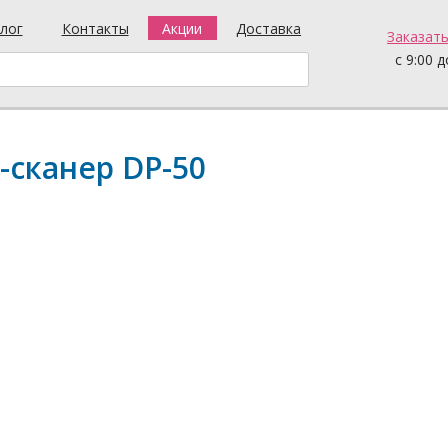
лог
Контакты
Акции
Доставка
Заказать
с 9:00 д
-сканер DP-50