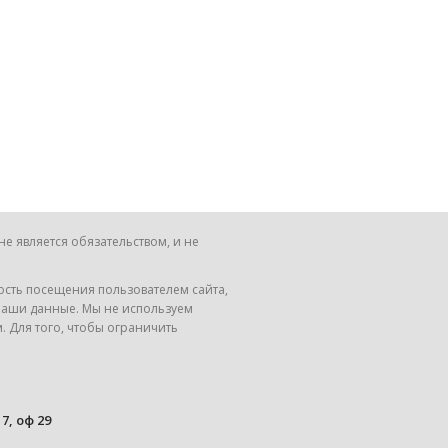
е является обязательством, и не
ность посещения пользователем сайта,
Ваши данные. Мы не используем
. Для того, чтобы ограничить
7, оф 29