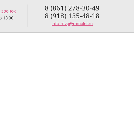
8 (861) 278-30-49
 звонок
8 (918) 135-48-18
о 18:00
info-mvp@rambler.ru