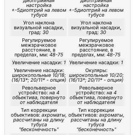
диоптрийная
диоптрийная
настройка
настройка
+-5диоптрий на левом
+-5диоптрий на левом
тубусе
тубусе
Угол наклона
Угол наклона
визуальной насадки,
визуальной насадки,
град:
30
град:
30
Регулируемое
Регулируемое
межзрачковое
межзрачковое
расстояние, в
расстояние, в
пределах, мм:
48-75
пределах, мм:
48-75
Увеличение насадки:
1
Увеличение насадки:
1
Увеличение насадки:
Окуляры:
широкопольные 10/18;
широкопольные 10/20;
(16/13*; 20/11* - опция)
(16/13*; 20/11* - опция)
Револьверное
Револьверное
устройство:
на 4
устройство:
на 4
объектива, повернуто
объектива, повернуто
от наблюдателя
от наблюдателя
Тип коррекции
Тип коррекции
объективов:
ахроматы,
объективов:
ахроматы,
рассчитаны на длину
рассчитаны на длину
тубуса
тубуса
"бесконечность"
"бесконечность"