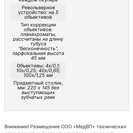
Револьверное
устройство:
на 5
объективов
Тип коррекции
объективов:
планахроматы,
рассчитаны на длину
тубуса
"бесконечность",
парфокальная высота
45 мм
Объективы:
4x/0,1;
10x/0,25; 40x/0,65;
100x/1,25 ми
Предметный столик,
мм:
220 x 145 без
выступающих
зубчатых реек
Внимание! Размещение ООО «МедВП» технических