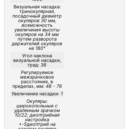
Визуальная насадка:
тринокулярная,
посадочный диаметр
окуляров 30 мм,
возможность
увеличения высоты
окуляров на 34 мм
путем разворота
держателей окуляров
на 180°
Угол наклона
визуальной насадки,
град:
36
Регулируемое
межзрачковое
расстояние, в
пределах, мм:
48 - 76
Увеличение насадки:
1
Окуляры:
широкопольные с
удаленным зрачком
10/22; диоптрийная
настройка
+-5диоптрий на
каждом окуляре