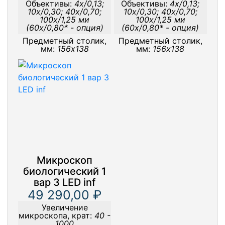
Объективы:
4x/0,13;
Объективы:
4x/0,13;
10x/0,30; 40x/0,70;
10x/0,30; 40x/0,70;
100x/1,25 ми
100x/1,25 ми
(60x/0,80* - опция)
(60x/0,80* - опция)
Предметный столик,
Предметный столик,
мм:
156х138
мм:
156х138
Микроскоп
биологический 1
вар 3 LED inf
49 290,00 ₽
Увеличение
микроскопа, крат:
40 -
1000