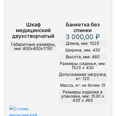
Шкаф
Банкетка без
медицинский
спинки
двухстворчатый
3 000,00 ₽
Длина, мм:
1525
Габаритные размеры,
мм:
800х400х1750
Ширина, мм:
430
Высота, мм:
460
Размеры сиденья, мм:
1525 х 430
Допускаемая нагрузка,
кг:
120
Масса, кг:
не более 15
Размеры изделия в
упаковке, мм:
1530 х
435 х 465