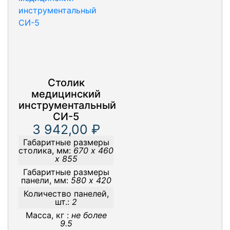
Столик
медицинский
инструментальный
СИ-5
3 942,00 ₽
Габаритные размеры
столика, мм:
670 х 460
х 855
Габаритные размеры
панели, мм:
580 х 420
Количество панелей,
шт.:
2
Масса, кг :
не более
9.5