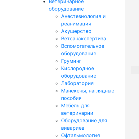
Ветеринарное
оборудование
Анестезиология и
реанимация
Акушерство
Ветсанэкспертиза
Вспомогательное
оборудование
Груминг
Кислородное
оборудование
Лаборатория
Манекены, наглядные
пособия
Мебель для
ветеринарии
Оборудование для
вивариев
Офтальмология