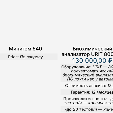
Минигем 540
Биохимический
анализатор URIT 800
Price:
По запросу
130 000,00 ₽
Оборудование:
URIT — 80
полуавтоматически
биохимический анализат
ПО почти как у автом
Стоимость анализа:
12
Гарантия:
12 месяце
Производительность:
-д
тестов/ч — конечная то
:
-до 20 тестов/ч — кин