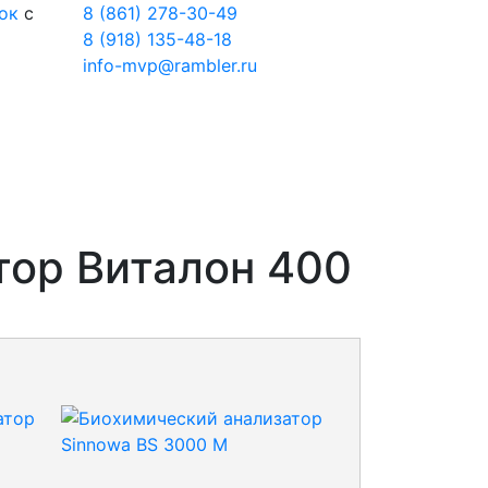
ок
с
8 (861) 278-30-49
8 (918) 135-48-18
info-mvp@rambler.ru
тор Виталон 400