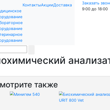
Заказать звон
Контакты
Акции
Доставка
9:00 до 18:00
дицинское
орудование
бораторное
орудование
теринарное
орудование
охимический анализа
мотрите также