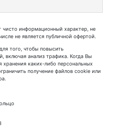
т чисто информационный характер, не
числе не является публичной офертой.
для того, чтобы повысить
, включая анализ трафика. Когда Вы
я хранения каких-либо персональных
ограничить получение файлов cookie или
ра.
Кольцо
8